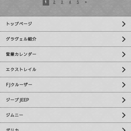
1
2
3
4
5
»
トップページ
グラヴェル紹介
営業カレンダー
エクストレイル
FJクルーザー
ジープJEEP
ジムニー
デリカ