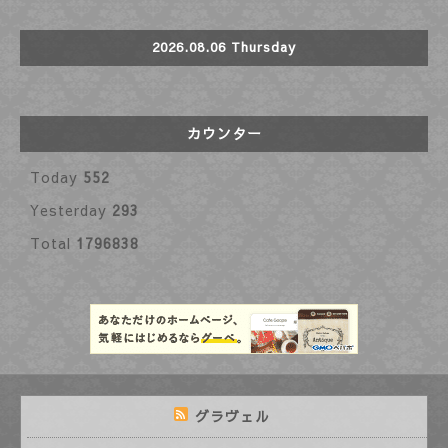
2026.08.06 Thursday
カウンター
Today
552
Yesterday
293
Total
1796838
グラヴェル