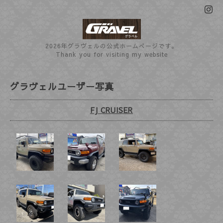
2026年グラヴェルの公式ホームぺージです。
Thank you for visiting my website
グラヴェルユーザー写真
FJ CRUISER