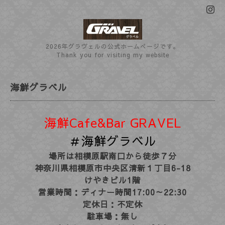
2026年グラヴェルの公式ホームぺージです。
Thank you for visiting my website
海鮮グラベル
海鮮Cafe&Bar GRAVEL
＃海鮮グラベル
場所は相模原駅南口から徒歩７分
神奈川県相模原市中央区清新１丁目6-18
けやきビル1階
営業時間：
ディナー時間17:00～22:30
定休日：不定休
駐車場：無し