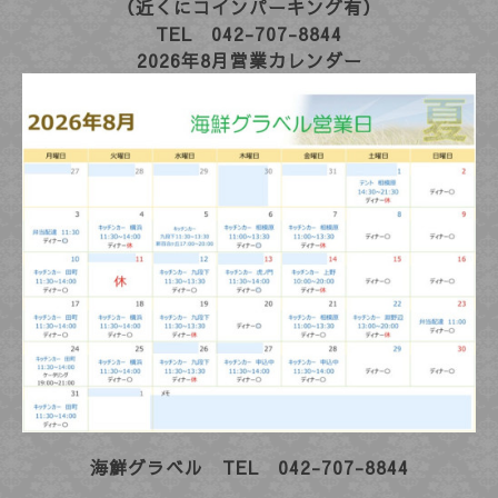
（近くにコインパーキング有）
TEL 042-707-8844
2026年8
月営業カレンダー
海鮮グラベル TEL 042-707-8844