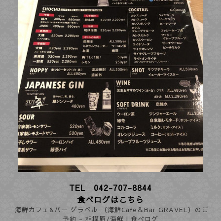
TEL 042-707-8844
食べログはこちら
海鮮カフェ&バー グラベル （海鮮Cafe＆Bar GRAVEL）のご
予約 - 相模原/海鮮 | 食べログ