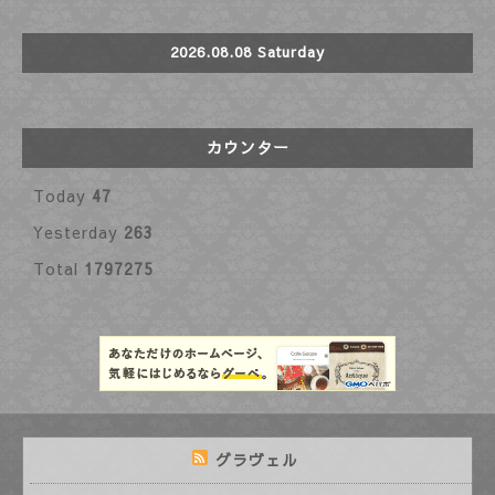
2026.08.08 Saturday
カウンター
Today
47
Yesterday
263
Total
1797275
グラヴェル