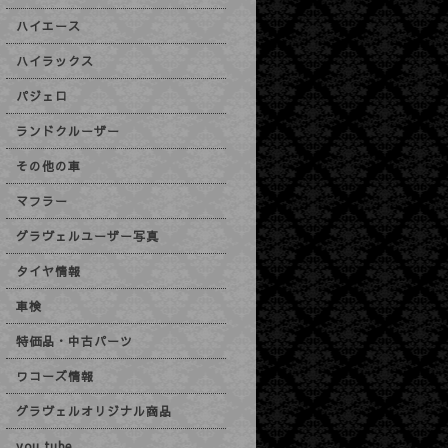
ハイエース
ハイラックス
パジェロ
ランドクルーザー
その他の車
マフラー
グラヴェルユーザー写真
タイヤ情報
車検
特価品・中古パーツ
ワコーズ情報
グラヴェルオリジナル商品
you tube