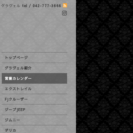
グラヴェル
tel / 042-777-3666
トップページ
グラヴェル紹介
営業カレンダー
エクストレイル
FJクルーザー
ジープJEEP
ジムニー
デリカ