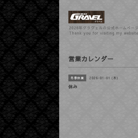
2026年グラヴェルの公式ホームぺー
Thank you for visiting my websit
営業カレンダー
2026-01-01 (木)
冬季休業
休み