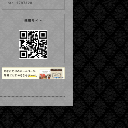
Total
1797328
携帯サイト