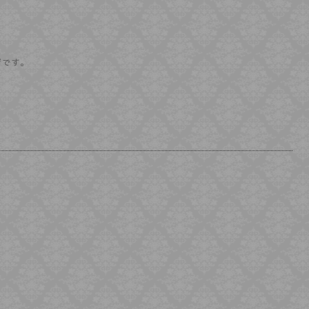
ジです。
e