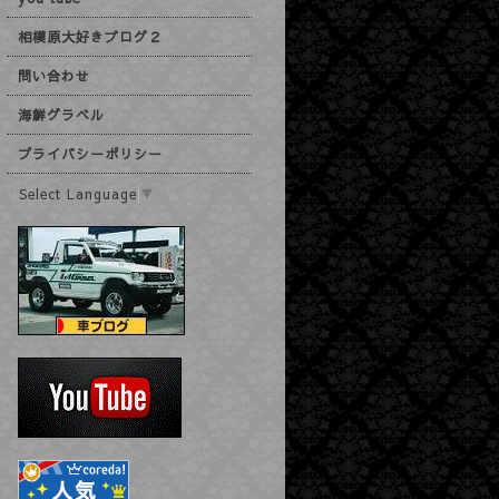
相模原大好きブログ２
問い合わせ
海鮮グラベル
プライバシーポリシー
Select Language
▼