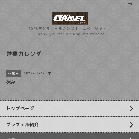
2026年グラヴェルの公式ホームぺージです。
Thank you for visiting my website
営業カレンダー
2025-06-12 (木)
休業日
休み
トップページ
グラヴェル紹介