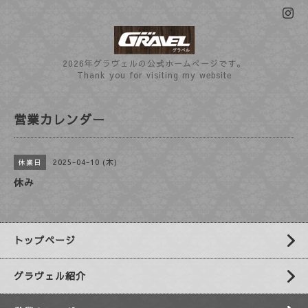
2026年グラヴェルの公式ホームぺージです。
Thank you for visiting my website
営業カレンダー
2025-04-10 (木)
休業日
休み
トップページ
グラヴェル紹介