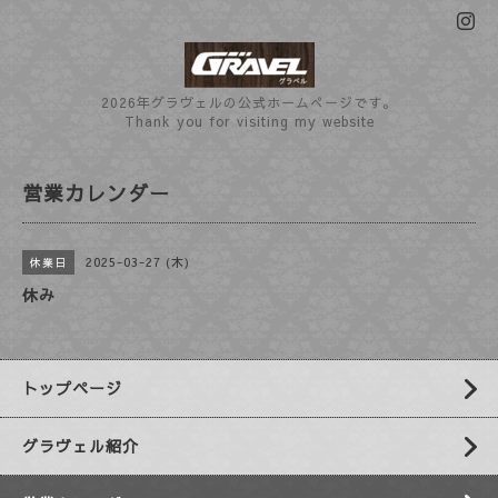
2026年グラヴェルの公式ホームぺージです。
Thank you for visiting my website
営業カレンダー
2025-03-27 (木)
休業日
休み
トップページ
グラヴェル紹介