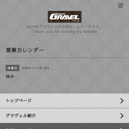
2026年グラヴェルの公式ホームぺージです。
Thank you for visiting my website
営業カレンダー
2024-11-28 (木)
休業日
休み
トップページ
グラヴェル紹介