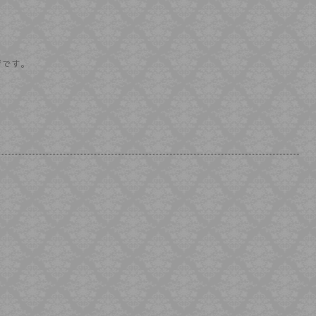
ジです。
e