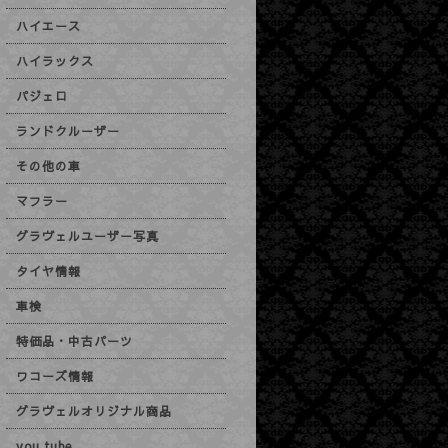
ハイエース
ハイラックス
パジェロ
ランドクルーザー
その他の車
マフラー
グラヴェルユーザー写真
タイヤ情報
車検
特価品・中古パーツ
ワコーズ情報
グラヴェルオリジナル商品
you tube