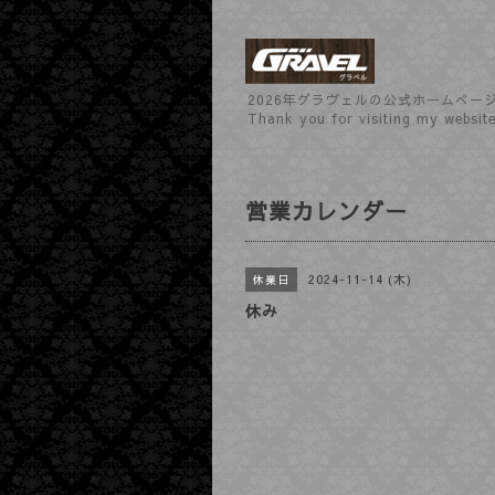
2026年グラヴェルの公式ホームぺー
Thank you for visiting my websit
営業カレンダー
2024-11-14 (木)
休業日
休み