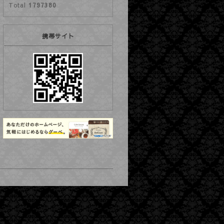
Total
1797380
携帯サイト