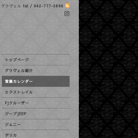
グラヴェル
tel / 042-777-3666
トップページ
グラヴェル紹介
営業カレンダー
エクストレイル
FJクルーザー
ジープJEEP
ジムニー
デリカ