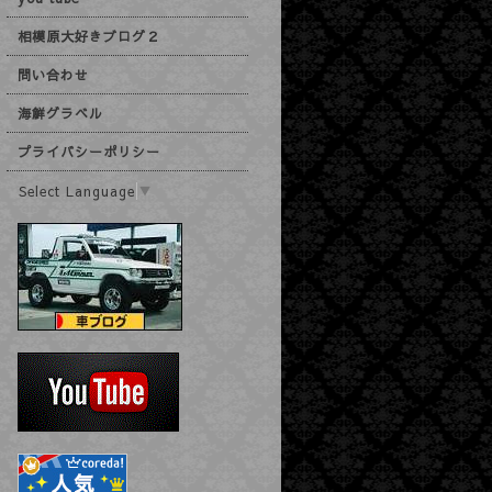
相模原大好きブログ２
問い合わせ
海鮮グラベル
プライバシーポリシー
Select Language
▼