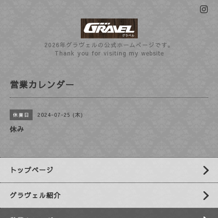
2026年グラヴェルの公式ホームぺージです。
Thank you for visiting my website
営業カレンダー
2024-07-25 (木)
休業日
休み
トップページ
グラヴェル紹介