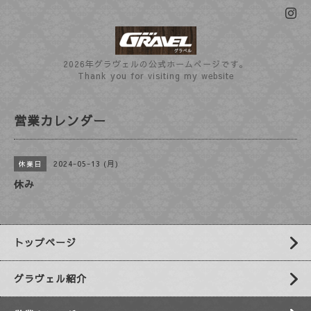
2026年グラヴェルの公式ホームぺージです。
Thank you for visiting my website
営業カレンダー
2024-05-13 (月)
休業日
休み
トップページ
グラヴェル紹介