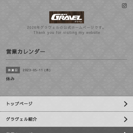
2026年グラヴェルの公式ホームぺージです。
Thank you for visiting my website
営業カレンダー
2023-05-11 (木)
休業日
休み
トップページ
グラヴェル紹介