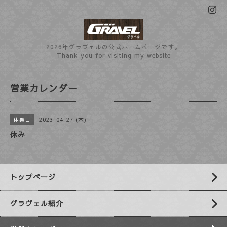
2026年グラヴェルの公式ホームぺージです。
Thank you for visiting my website
営業カレンダー
2023-04-27 (木)
休業日
休み
トップページ
グラヴェル紹介