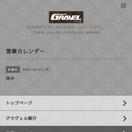
2026年グラヴェルの公式ホームぺージです。
Thank you for visiting my website
営業カレンダー
2023-02-23 (木)
休業日
休み
トップページ
グラヴェル紹介