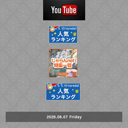
2026.08.07 Friday