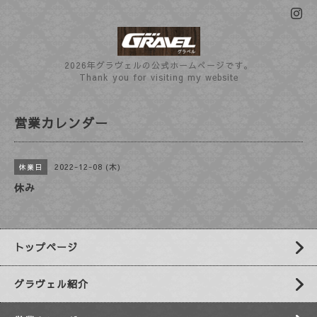
2026年グラヴェルの公式ホームぺージです。
Thank you for visiting my website
営業カレンダー
2022-12-08 (木)
休業日
休み
トップページ
グラヴェル紹介