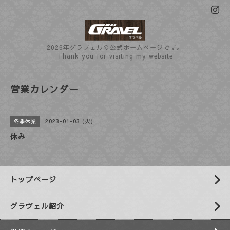
2026年グラヴェルの公式ホームぺージです。
Thank you for visiting my website
営業カレンダー
2023-01-03 (火)
冬季休業
休み
トップページ
グラヴェル紹介