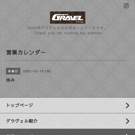
2026年グラヴェルの公式ホームぺージです。
Thank you for visiting my website
営業カレンダー
2022-03-10 (木)
休業日
休み
トップページ
グラヴェル紹介