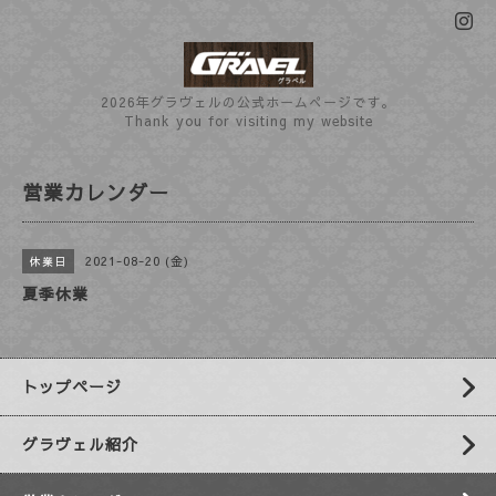
2026年グラヴェルの公式ホームぺージです。
Thank you for visiting my website
営業カレンダー
2021-08-20 (金)
休業日
夏季休業
トップページ
グラヴェル紹介