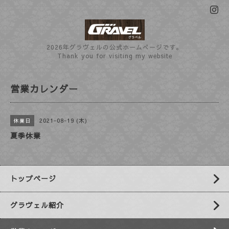
2026年グラヴェルの公式ホームぺージです。
Thank you for visiting my website
営業カレンダー
2021-08-19 (木)
休業日
夏季休業
トップページ
グラヴェル紹介