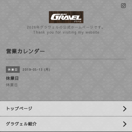
2026年グラヴェルの公式ホームぺージです。
Thank you for visiting my website
営業カレンダー
2019-05-13 (月)
休業日
休業日
休業日
トップページ
グラヴェル紹介