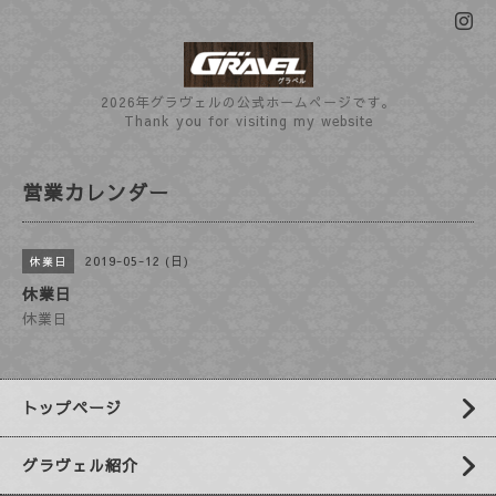
2026年グラヴェルの公式ホームぺージです。
Thank you for visiting my website
営業カレンダー
2019-05-12 (日)
休業日
休業日
休業日
トップページ
グラヴェル紹介