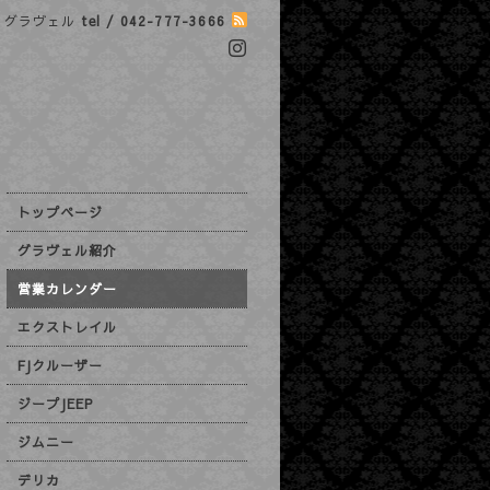
グラヴェル
tel / 042-777-3666
トップページ
グラヴェル紹介
営業カレンダー
エクストレイル
FJクルーザー
ジープJEEP
ジムニー
デリカ