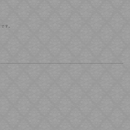
ジです。
e