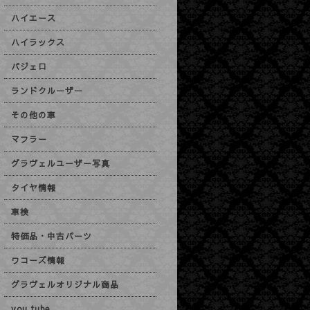
ハイエース
ハイラックス
パジェロ
ランドクルーザー
その他の車
マフラー
グラヴェルユーザー写真
タイヤ情報
車検
特価品・中古パーツ
ワコーズ情報
グラヴェルオリジナル商品
you tube