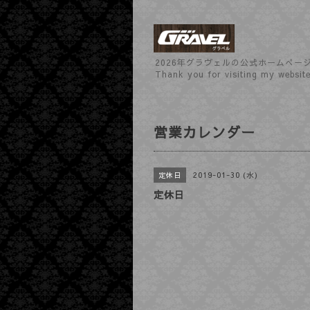
2026年グラヴェルの公式ホームぺー
Thank you for visiting my websit
営業カレンダー
2019-01-30 (水)
定休日
定休日