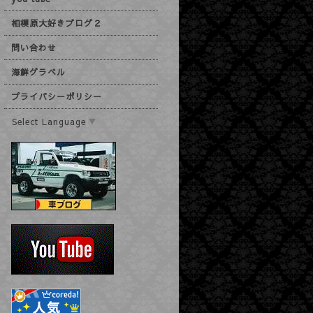
相模原大好きブログ２
問い合わせ
海鮮グラベル
プライバシーポリシー
Select Language
▼