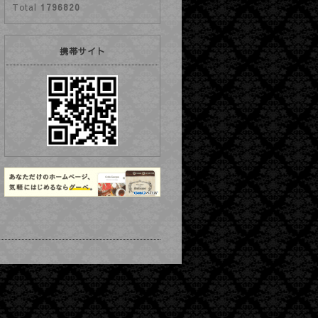
Total
1796820
携帯サイト