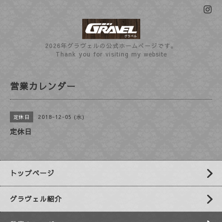
2026年グラヴェルの公式ホームぺージです。
Thank you for visiting my website
営業カレンダー
2018-12-05 (水)
定休日
定休日
トップページ
グラヴェル紹介